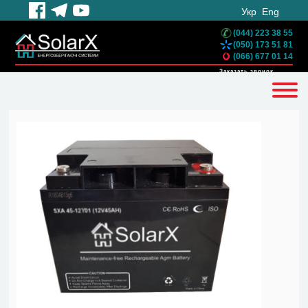
Укр
Eng
(044) 223 38 55
(050) 173 51 81
(066) 677 01 14
Заказать звонок