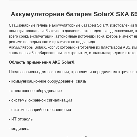
Аккумуляторная батарея SolarX SXA 65
Стационарные гелевые аккумуляторные батареи SolarX, изготовлении 
помощью клапана избыточного давления- это надежные, долговечные, н
всего срока эксплуатации, автономные источники тока, которые имеют 
режиме непрерывного и циклического подзаряда.
Аккумуляторы SolarX, корпус которых изготовлен из пластмассы ABS, 
заполнены абсорбированным электролитом, с полным зарядом и в гото
Область применения АКБ SolarX.
Предназначены для накопления, хранения и передачи электрической
- коммуникационное оборудование, связь
- электронное оборудование
- системы охранной сигнализации
- системы аварийного освещения
- ИТ отрасль
- медицина