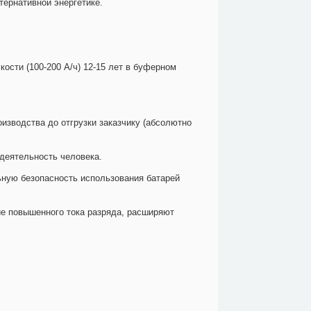
тернативной энергетике.
сти (100-200 А/ч) 12-15 лет в буферном
оизводства до отгрузки заказчику (абсолютно
деятельность человека.
ьную безопасность использования батарей
ие повышенного тока разряда, расширяют