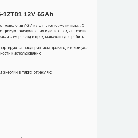
-12T01 12V 65Ah
по технологии AGM и являются герметичными. С
е требуют обслуживания и долива воды в течение
низкий саморазряд и предназначены для работы в
импортируются предприятием-производителем уже
вности к использованию
 энергии в таких отраслях: