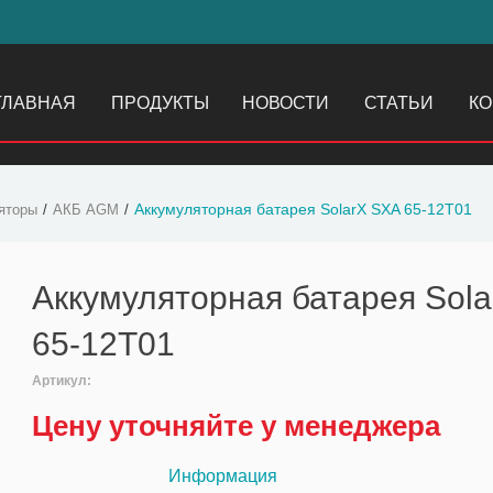
ГЛАВНАЯ
ПРОДУКТЫ
НОВОСТИ
СТАТЬИ
КО
Аккумуляторная батарея SolarX SXA 65-12T01
яторы
АКБ AGM
Аккумуляторная батарея Sol
65-12T01
Артикул:
Цену уточняйте у менеджера
Информация