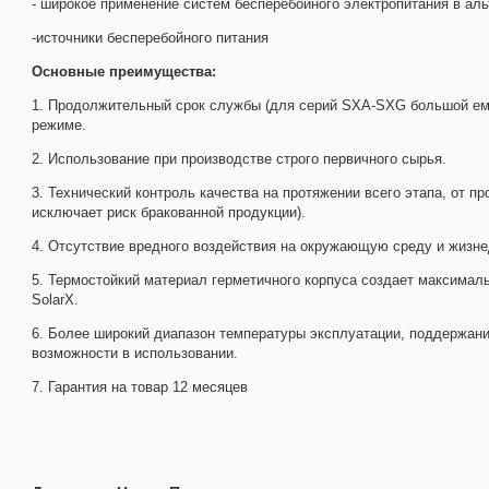
- широкое применение систем бесперебойного электропитания в аль
-источники бесперебойного питания
Основные преимущества:
1. Продолжительный срок службы (для серий SXA-SXG большой емко
режиме.
2. Использование при производстве строго первичного сырья.
3. Технический контроль качества на протяжении всего этапа, от пр
исключает риск бракованной продукции).
4. Отсутствие вредного воздействия на окружающую среду и жизне
5. Термостойкий материал герметичного корпуса создает максимал
SolarX.
6. Более широкий диапазон температуры эксплуатации, поддержан
возможности в использовании.
7. Гарантия на товар 12 месяцев