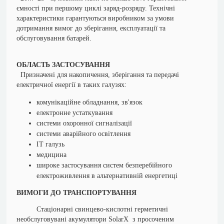
ємності при першому циклі заряд-розряду. Технічні
характеристики гарантуються виробником за умови
дотримання вимог до зберігання, експлуатації та
обслуговування батарей.
ОБЛАСТЬ ЗАСТОСУВАННЯ
Призначені для накопичення, зберігання та передачі
електричної енергії в таких галузях:
комунікаційне обладнання, зв'язок
електронне устаткування
системи охоронної сигналізації
системи аварійного освітлення
ІТ галузь
медицина
широке застосування систем безперебійного
електроживлення в альтернативній енергетиці
ВИМОГИ ДО ТРАНСПОРТУВАННЯ
Стаціонарні свинцево-кислотні герметичні
необслуговувані акумулятори SolarX з просоченим