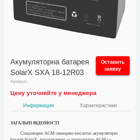
Акумуляторна батарея
Оставить
заявку
SolarX SXA 18-12R03
Артикул:
Цену уточняйте у менеджера
Информация
Характеристики
ЗАГАЛЬНІ ВІДОМОСТІ
Стаціонарні AGM свинцево-кислотні акумуляторні
батареї SolarX, виготовленні за технологією AGM і є