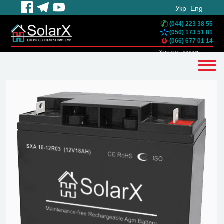
Укр
Eng
(044) 223 38 55
(050) 173 51 81
(066) 677 01 14
Заказать звонок