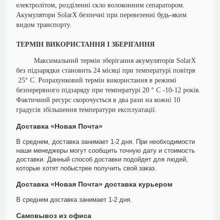
електролітом, розділенні скло волоконним сепаратором.
Акумулятори SolarX безпечні при перевезенні будь-яким
видом транспорту.
ТЕРМІН ВИКОРИСТАННЯ І ЗБЕРІГАННЯ
Максимальний термін зберігання акумуляторів SolarX
без підзарядки становить 24 місяці при температурі повітря
25° С. Розрахунковий термін використання в режимі
безперервного підзаряду при температурі 20 ° С -10-12 років.
Фактичний ресурс скорочується в два рази на кожні 10
градусів збільшення температури експлуатації.
Доставка «Новая Почта»
В среднем, доставка занимает 1-2 дня. При необходимости
наши менеджеры могут сообщить точную дату и стоимость
доставки. Данный способ доставки подойдет для людей,
которые хотят побыстрее получить свой заказ.
Доставка «Новая Почта» доставка курьером
В среднем доставка занимает 1-2 дня.
Самовывоз из офиса