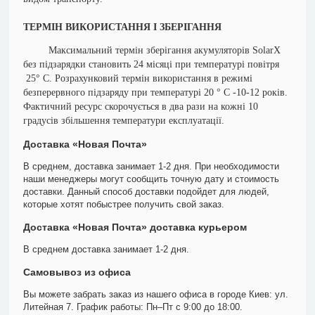
ТЕРМІН ВИКОРИСТАННЯ І ЗБЕРІГАННЯ
Максимальний термін зберігання акумуляторів SolarX
без підзарядки становить 24 місяці при температурі повітря
25° С. Розрахунковий термін використання в режимі
безперервного підзаряду при температурі 20 ° С -10-12 років.
Фактичний ресурс скорочується в два рази на кожні 10
градусів збільшення температури експлуатації.
Доставка «Новая Почта»
В среднем, доставка занимает 1-2 дня. При необходимости
наши менеджеры могут сообщить точную дату и стоимость
доставки. Данный способ доставки подойдет для людей,
которые хотят побыстрее получить свой заказ.
Доставка «Новая Почта» доставка курьером
В среднем доставка занимает 1-2 дня.
Самовывоз из офиса
Вы можете забрать заказ из нашего офиса в городе Киев: ул.
Литейная 7. График работы: Пн–Пт с 9:00 до 18:00.