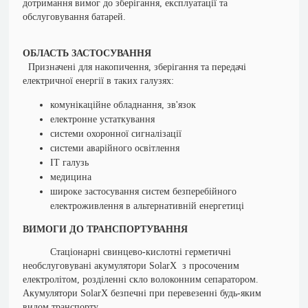
дотримання вимог до зберігання, експлуатації та
обслуговування батарей.
ОБЛАСТЬ ЗАСТОСУВАННЯ
Призначені для накопичення, зберігання та передачі
електричної енергії в таких галузях:
комунікаційне обладнання, зв'язок
електронне устаткування
системи охоронної сигналізації
системи аварійного освітлення
ІТ галузь
медицина
широке застосування систем безперебійного
електроживлення в альтернативній енергетиці
ВИМОГИ ДО ТРАНСПОРТУВАННЯ
Стаціонарні свинцево-кислотні герметичні
необслуговувані акумулятори SolarX з просоченим
електролітом, розділенні скло волоконним сепаратором.
Акумулятори SolarX безпечні при перевезенні будь-яким
видом транспорту.