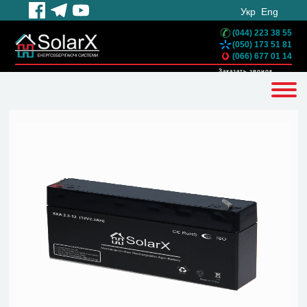
Укр
Eng
(044) 223 38 55
(050) 173 51 81
(066) 677 01 14
Заказать звонок