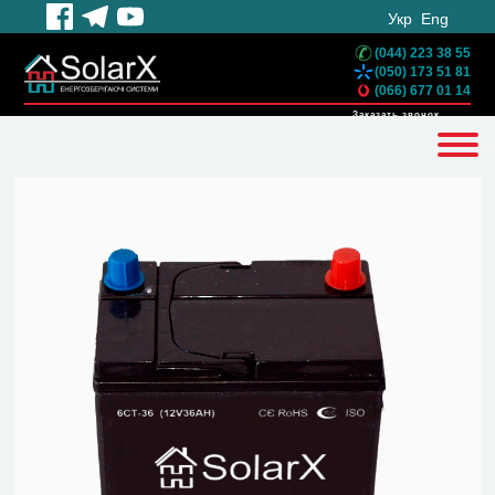
Укр
Eng
(044) 223 38 55
(050) 173 51 81
(066) 677 01 14
Заказать звонок