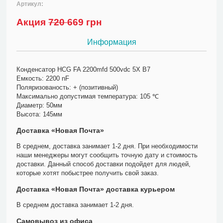
Артикул:
Акция
720
669 грн
Информация
Конденсатор HCG FA 2200mfd 500vdc 5X B7
Емкость: 2200 nF
Поляризованость: + (позитивный)
Максимально допустимая температура: 105 ℃
Диаметр: 50мм
Высота: 145мм
Доставка «Новая Почта»
В среднем, доставка занимает 1-2 дня. При необходимости
наши менеджеры могут сообщить точную дату и стоимость
доставки. Данный способ доставки подойдет для людей,
которые хотят побыстрее получить свой заказ.
Доставка «Новая Почта» доставка курьером
В среднем доставка занимает 1-2 дня.
Самовывоз из офиса