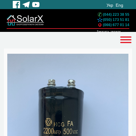
Укр
Eng
(044) 223 38 55
(050) 173 51 81
(066) 677 01 14
Заказать звонок