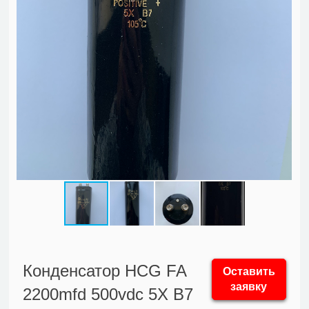
Конденсатор HCG FA
Оставить
заявку
2200mfd 500vdc 5X B7