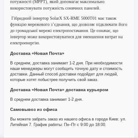
потужності (MPPT), який допомагає максимально
використовувати потужність сонячних панелей.
Гібридний інвертор
SolarX SX-RME 5000T01
має також
функцію мережевого з’єднання, що дозволяє підключати його
до громадської мережі електропостачання. Це означає, що
інвертор може використовуватися для зменшення витрат на
електроенергію.
Доставка «Новая Почта»
В среднем, доставка занимает 1-2 дня. При необходимости
наши менеджеры могут сообщить точную дату и стоимость
доставки. Данный способ доставки подойдет для людей,
которые хотят побыстрее получить свой заказ.
Доставка «Новая Почта» доставка курьером
В среднем доставка занимает 1-2 дня.
Самовывоз из офиса
Вы можете забрать заказ из нашего офиса в городе Киев: ул.
Литейная 7. График работы: Пн–Пт с 9:00 до 18:00.