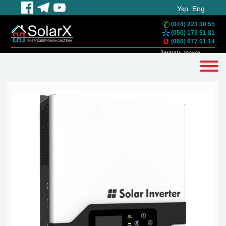
Укр
Eng
(044) 223 38 55
(050) 173 51 81
(066) 677 01 14
Заказать звонок