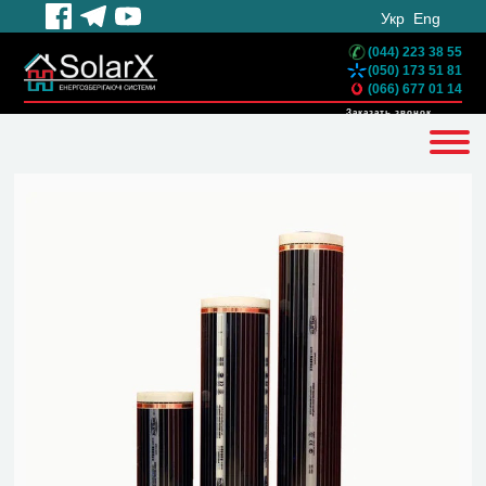
Укр
Eng
(044) 223 38 55
(050) 173 51 81
(066) 677 01 14
Заказать звонок