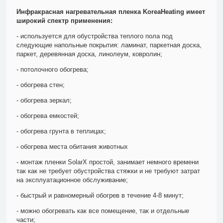
Инфракрасная нагревательная пленка KoreaHeating имеет
широкий спектр применения:
- используется для обустройства теплого пола под
следующие напольные покрытия: ламинат, паркетная доска,
паркет, деревянная доска, линолеум, ковролин;
- потолочного обогрева;
- обогрева стен;
- обогрева зеркал;
- обогрева емкостей;
- обогрева грунта в теплицах;
- обогрева места обитания животных
- монтаж пленки SolarX простой, занимает немного времени
так как не требует обустройства стяжки и не требуют затрат
на эксплуатационное обслуживание;
- быстрый и равномерный обогрев в течение 4-8 минут;
- можно обогревать как все помещение, так и отдельные
части;