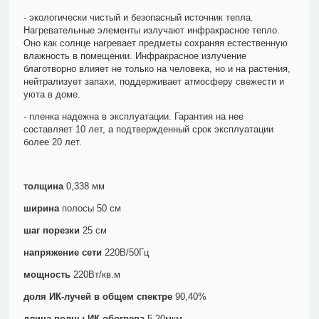
- экологически чистый и безопасный источник тепла.
Нагревательные элементы излучают инфракрасное тепло.
Оно как солнце нагревает предметы сохраняя естественную
влажность в помещении. Инфракрасное излучение
благотворно влияет не только на человека, но и на растения,
нейтрализует запахи, поддерживает атмосферу свежести и
уюта в доме.
- пленка надежна в эксплуатации. Гарантия на нее
составляет 10 лет, а подтвержденный срок эксплуатации
более 20 лет.
толщина
0,338 мм
ширина
полосы 50 см
шаг порезки
25 см
напряжение сети
220В/50Гц
мощность
220Вт/кв.м
доля ИК-лучей в общем спектре
90,40%
длина волны ИК обогрева
5-20мкм